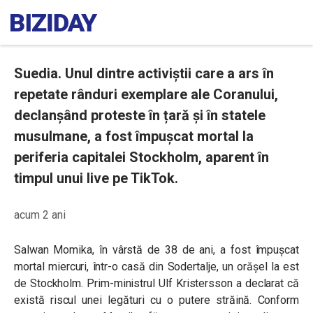
Suedia. Unul dintre activiștii care a ars în
repetate rânduri exemplare ale Coranului,
declanșând proteste în țară și în statele
musulmane, a fost împușcat mortal la
periferia capitalei Stockholm, aparent în
timpul unui live pe TikTok.
acum 2 ani
Salwan Momika, în vârstă de 38 de ani, a fost împușcat
mortal miercuri, într-o casă din Sodertalje, un orășel la est
de Stockholm. Prim-ministrul Ulf Kristersson a declarat că
există riscul unei legături cu o putere străină. Conform