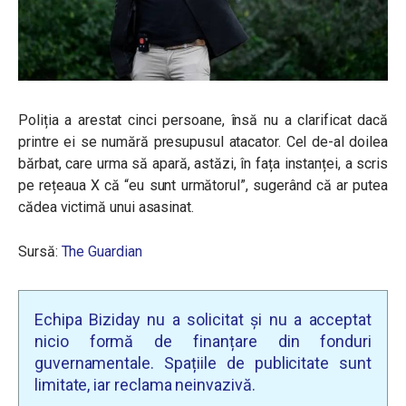
Poliția a arestat cinci persoane, însă nu a clarificat dacă
printre ei se numără presupusul atacator. Cel de-al doilea
bărbat, care urma să apară, astăzi, în fața instanței, a scris
pe rețeaua X că “eu sunt următorul”, sugerând că ar putea
cădea victimă unui asasinat.
Sursă:
The Guardian
Echipa Biziday nu a solicitat și nu a acceptat
nicio formă de finanțare din fonduri
guvernamentale. Spațiile de publicitate sunt
limitate, iar reclama neinvazivă.