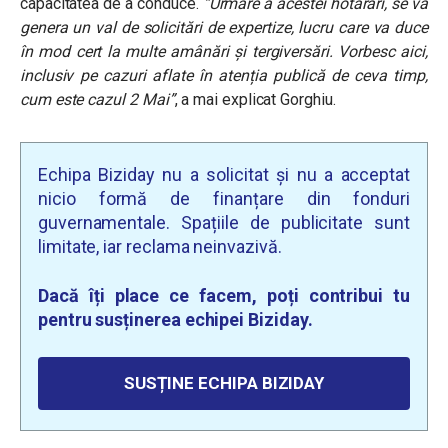
capacitatea de a conduce.
“Urmare a acestei hotărâri, se va
genera un val de solicitări de expertize, lucru care va duce
în mod cert la multe amânări și tergiversări. Vorbesc aici,
inclusiv pe cazuri aflate în atenția publică de ceva timp,
cum este cazul 2 Mai”
, a mai explicat Gorghiu.
Echipa Biziday nu a solicitat și nu a acceptat
nicio formă de finanțare din fonduri
guvernamentale. Spațiile de publicitate sunt
limitate, iar reclama neinvazivă.
Dacă îți place ce facem, poți contribui tu
pentru susținerea echipei Biziday.
SUSȚINE ECHIPA BIZIDAY