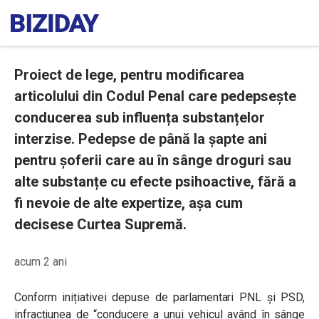
Proiect de lege, pentru modificarea
articolului din Codul Penal care pedepsește
conducerea sub influența substanțelor
interzise. Pedepse de până la șapte ani
pentru șoferii care au în sânge droguri sau
alte substanțe cu efecte psihoactive, fără a
fi nevoie de alte expertize, așa cum
decisese Curtea Supremă.
acum 2 ani
Conform inițiativei depuse de parlamentari PNL și PSD,
infracțiunea de “conducere a unui vehicul având în sânge