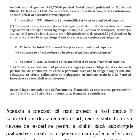
Aceasta a precizat că noul proiect a fost depus în
contextul noii decizii a Înaltei Curți, care a stabilit că este
nevoie de expertize pentru a stabili dacă substanțele
psihoactive găsite în organismul unui șofer îi afectează