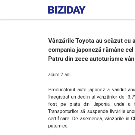
Vânzările Toyota au scăzut cu a
compania japoneză rămâne cel 
Patru din zece autoturisme vând
acum 2 ani
Producătorul auto japonez a vândut anul
înregistrat un declin al vânzărilor de -3
fost pe piața din Japonia, unde a f
Transporturilor să suspende livrările uno
certificare. De asemenea, vânzările în 
puternice.