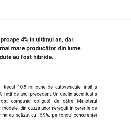
proape 4% în ultimul an, dar
mai mare producător din lume.
ute au fost hibride.
 trecut 10,8 milioane de autovehicule, însă a
,7% față de anul precedent. Un declin accentuat a
ost compania obligată de către Ministerul
r modele, din cauza unor nereguli în cererile de
China au scăzut cu -6,9%, pe fondul concurenței