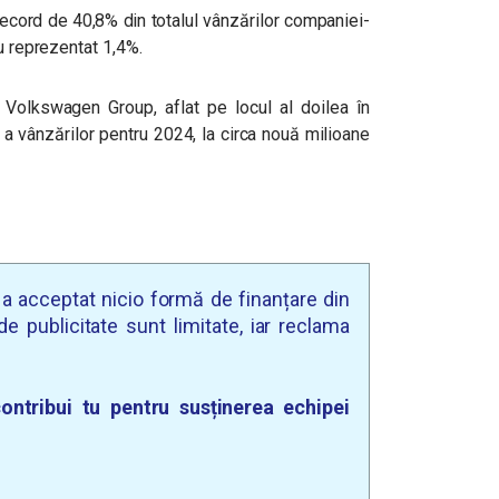
ecord de 40,8% din totalul vânzărilor companiei-
au reprezentat 1,4%.
n Volkswagen Group, aflat pe locul al doilea în
a vânzărilor pentru 2024, la circa nouă milioane
u a acceptat nicio formă de finanțare din
e publicitate sunt limitate, iar reclama
ontribui tu pentru susținerea echipei