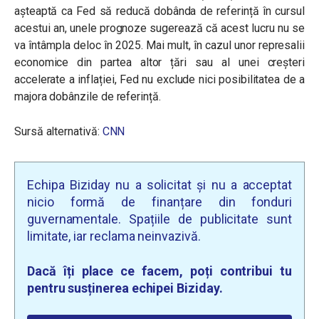
așteaptă ca Fed să reducă dobânda de referință în cursul
acestui an, unele prognoze sugerează că acest lucru nu se
va întâmpla deloc în 2025. Mai mult, în cazul unor represalii
economice din partea altor țări sau al unei creșteri
accelerate a inflației, Fed nu exclude nici posibilitatea de a
majora dobânzile de referință.
Sursă alternativă:
CNN
Echipa Biziday nu a solicitat și nu a acceptat
nicio formă de finanțare din fonduri
guvernamentale. Spațiile de publicitate sunt
limitate, iar reclama neinvazivă.
Dacă îți place ce facem, poți contribui tu
pentru susținerea echipei Biziday.