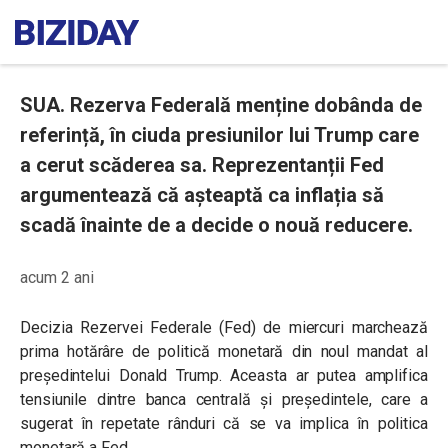
SUA. Rezerva Federală menține dobânda de
referință, în ciuda presiunilor lui Trump care
a cerut scăderea sa. Reprezentanții Fed
argumentează că așteaptă ca inflația să
scadă înainte de a decide o nouă reducere.
acum 2 ani
Decizia Rezervei Federale (Fed) de miercuri marchează
prima hotărâre de politică monetară din noul mandat al
președintelui Donald Trump. Aceasta ar putea amplifica
tensiunile dintre banca centrală și președintele, care a
sugerat în repetate rânduri că se va implica în politica
monetară a Fed.