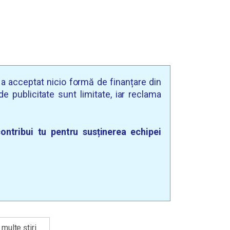
u a acceptat nicio formă de finanțare din
e publicitate sunt limitate, iar reclama
ontribui tu pentru susținerea echipei
multe știri