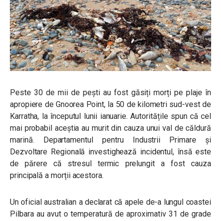
Peste 30 de mii de pești au fost găsiți morți pe plaje în
apropiere de Gnoorea Point, la 50 de kilometri sud-vest de
Karratha, la începutul lunii ianuarie. Autoritățile spun că cel
mai probabil aceștia au murit din cauza unui val de căldură
marină.
Departamentul pentru Industrii Primare și
Dezvoltare Regională investighează incidentul, însă este
de părere că stresul termic prelungit a fost cauza
principală a morții acestora.
Un oficial australian a declarat că apele de-a lungul coastei
Pilbara au avut o temperatură de aproximativ 31 de grade