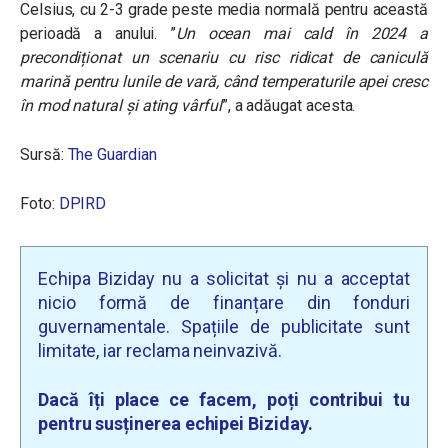
Celsius, cu 2-3 grade peste media normală pentru această
perioadă a anului. ”
Un ocean mai cald în 2024 a
precondiționat un scenariu cu risc ridicat de caniculă
marină pentru lunile de vară, când temperaturile apei cresc
în mod natural și ating vârful
”, a adăugat acesta.
Sursă:
The Guardian
Foto:
DPIRD
Echipa Biziday nu a solicitat și nu a acceptat
nicio formă de finanțare din fonduri
guvernamentale. Spațiile de publicitate sunt
limitate, iar reclama neinvazivă.
Dacă îți place ce facem, poți contribui tu
pentru susținerea echipei Biziday.