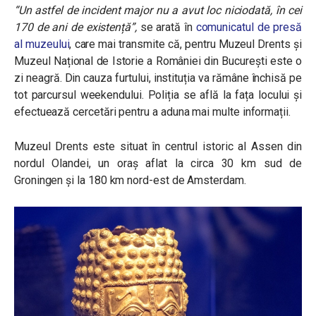
“Un astfel de incident major nu a avut loc niciodată, în cei
170 de ani de existență”
,
se arată în
comunicatul de presă
al muzeului
, care mai transmite că, pentru Muzeul Drents și
Muzeul Național de Istorie a României din București este o
zi neagră. Din cauza furtului, instituția va rămâne închisă pe
tot parcursul weekendului. Poliția se află la fața locului și
efectuează cercetări pentru a aduna mai multe informații.
Muzeul Drents este situat în centrul istoric al Assen din
nordul Olandei, un oraș aflat la circa 30 km sud de
Groningen și la 180 km nord-est de Amsterdam.