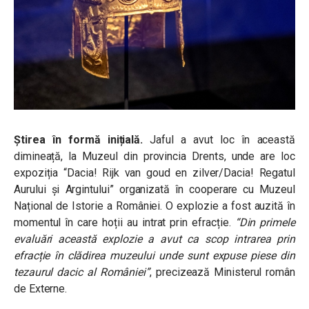
Știrea în formă inițială.
Jaful a avut loc în această
dimineață, la Muzeul din provincia Drents, unde are loc
expoziția “Dacia! Rijk van goud en zilver/Dacia! Regatul
Aurului și Argintului” organizată în cooperare cu Muzeul
Național de Istorie a României. O explozie a fost auzită în
momentul în care hoții au intrat prin efracție.
“Din primele
evaluări această explozie a avut ca scop intrarea prin
efracție în clădirea muzeului unde sunt expuse piese din
tezaurul dacic al României”
, precizează Ministerul român
de Externe.