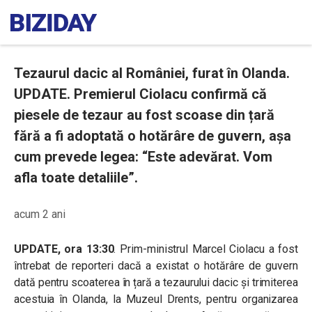
Tezaurul dacic al României, furat în Olanda.
UPDATE. Premierul Ciolacu confirmă că
piesele de tezaur au fost scoase din țară
fără a fi adoptată o hotărâre de guvern, așa
cum prevede legea: “Este adevărat. Vom
afla toate detaliile”.
acum 2 ani
UPDATE, ora 13:30
. Prim-ministrul Marcel Ciolacu a fost
întrebat de reporteri dacă a existat o hotărâre de guvern
dată pentru scoaterea în țară a tezaurului dacic și trimiterea
acestuia în Olanda, la Muzeul Drents, pentru organizarea