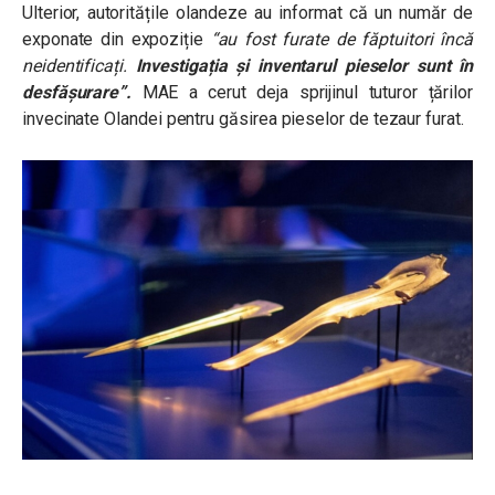
Ulterior, autoritățile olandeze au informat că un număr de
exponate din expoziție
“au fost furate de făptuitori încă
neidentificați.
Investigația și inventarul pieselor sunt în
desfășurare”.
MAE a cerut deja sprijinul tuturor țărilor
invecinate Olandei pentru găsirea pieselor de tezaur furat.