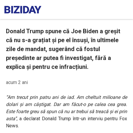
Donald Trump spune că Joe Biden a greșit
că nu s-a grațiat și pe el însuși, în ultimele
zile de mandat, sugerând că fostul
președinte ar putea fi investigat, fără a
explica și pentru ce infracțiuni.
acum 2 ani
“Am trecut prin patru ani de iad. Am cheltuit milioane de
dolari și am câștigat. Dar am făcut-o pe calea cea grea.
Este foarte greu să spun că nu ar trebui să treacă și ei prin
asta”
, a declarat Donald Trump într-un interviu pentru Fox
News.