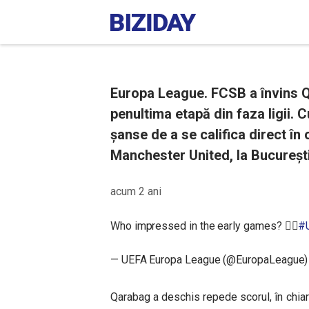
Europa League. FCSB a învins Qa
penultima etapă din faza ligii. 
șanse de a se califica direct în 
Manchester United, la București
acum 2 ani
Who impressed in the early games? ❤️‍🔥
#
— UEFA Europa League (@EuropaLeague
Qarabag a deschis repede scorul, în chiar 