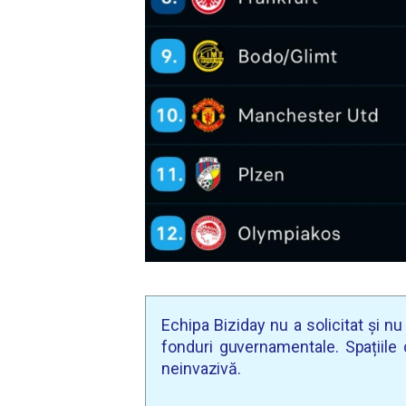
Echipa Biziday nu a solicitat și n
fonduri guvernamentale. Spațiile d
neinvazivă.