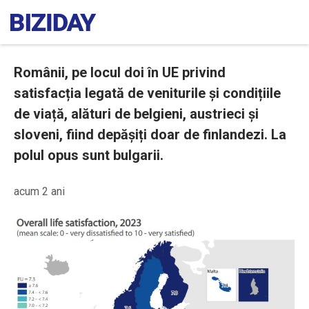
Românii, pe locul doi în UE privind
satisfacția legată de veniturile și condițiile
de viață, alături de belgieni, austrieci și
sloveni, fiind depășiți doar de finlandezi. La
polul opus sunt bulgarii.
acum 2 ani