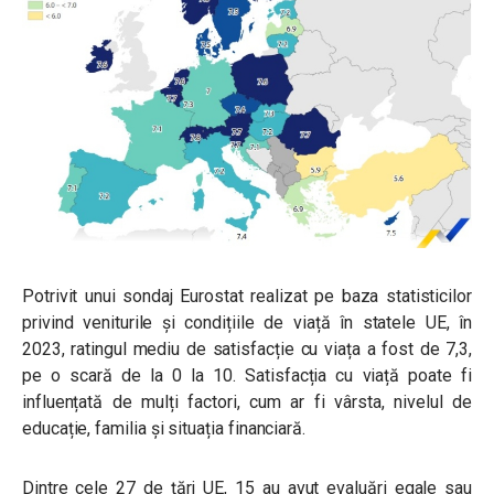
Potrivit unui sondaj Eurostat realizat pe baza statisticilor
privind veniturile și condițiile de viață în statele UE, în
2023, ratingul mediu de satisfacție cu viața a fost de 7,3,
pe o scară de la 0 la 10. Satisfacția cu viață poate fi
influențată de mulți factori, cum ar fi vârsta, nivelul de
educație, familia și situația financiară.
Dintre cele 27 de țări UE, 15 au avut evaluări egale sau