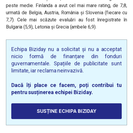
peste medie. Finlanda a avut cel mai mare rating, de 7,8,
urmată de Belgia, Austria, România și Slovenia (fiecare cu
7,7). Cele mai scăzute evaluări au fost înregistrate în
Bulgaria (5,9), Letonia și Grecia (ambele 6,9).
Echipa Biziday nu a solicitat și nu a acceptat
nicio formă de finanțare din fonduri
guvernamentale. Spațiile de publicitate sunt
limitate, iar reclama neinvazivă.
Dacă îți place ce facem, poți contribui tu
pentru susținerea echipei Biziday.
SUSȚINE ECHIPA BIZIDAY