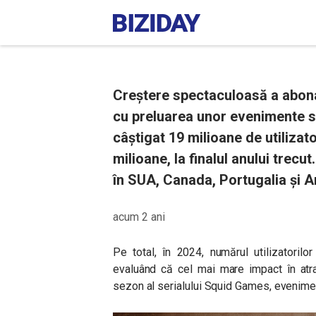
Creștere spectaculoasă a abonaț
cu preluarea unor evenimente s
câștigat 19 milioane de utilizato
milioane, la finalul anului trecut
în SUA, Canada, Portugalia și A
acum 2 ani
Pe total, în 2024, numărul utilizatorilo
evaluând că cel mai mare impact în atra
sezon al serialului Squid Games, evenime