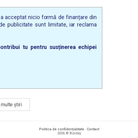
u a acceptat nicio formă de finanțare din
e publicitate sunt limitate, iar reclama
ontribui tu pentru susținerea echipei
multe știri
Politica de confidențialitate
·
Contact
2026 © Biziday