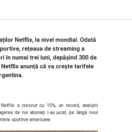
ilor Netflix, la nivel mondial. Odată
portive, rețeaua de streaming a
ri în numai trei luni, depășind 300 de
. Netflix anunță că va crește tarifele
rgentina.
r Netflix a crescut cu 15%, un record, analiștii
gerea de noi abonați l-au jucat, pe lângă noul
ntele sportive americane.