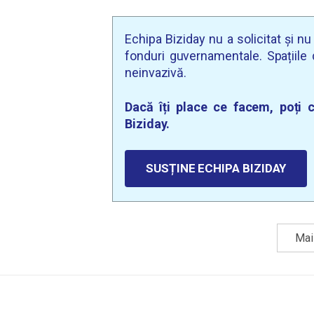
Echipa Biziday nu a solicitat și n
fonduri guvernamentale. Spațiile d
neinvazivă.
Dacă îți place ce facem, poți c
Biziday.
SUSȚINE ECHIPA BIZIDAY
Mai 