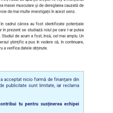
erea masei musculare și de dereglarea cauzată de
voie de mai multe investigații în acest sens.
 în cadrul cărora au fost identificate potențiale
r în prezent se studiază rolul pe care l-ar putea
. Studiul de acum a fost, însă, cel mai amplu. Un
rsul științific a pus în vedere că, în continuare,
u a verifica datele obținute.
u a acceptat nicio formă de finanțare din
e publicitate sunt limitate, iar reclama
ontribui tu pentru susținerea echipei