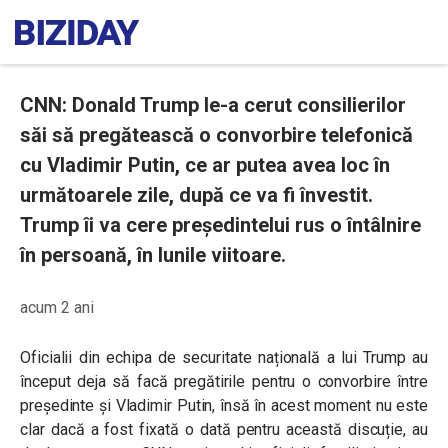
CNN: Donald Trump le-a cerut consilierilor
săi să pregătească o convorbire telefonică
cu Vladimir Putin, ce ar putea avea loc în
următoarele zile, după ce va fi învestit.
Trump îi va cere președintelui rus o întâlnire
în persoană, în lunile viitoare.
acum 2 ani
Oficialii din echipa de securitate națională a lui Trump au
început deja să facă pregătirile pentru o convorbire între
președinte și Vladimir Putin, însă în acest moment nu este
clar dacă a fost fixată o dată pentru această discuție, au