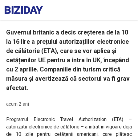
Guvernul britanic a decis creșterea de la 10
la 16 lire a prețului autorizațiilor electronice
de călătorie (ETA), care se vor aplica și
cetățenilor UE pentru a intra în UK, începând
cu 2 aprilie. Companiile din turism critică
măsura și avertizează că sectorul va fi grav
afectat.
acum 2 ani
Programul Electronic Travel Authorization (ETA) –
autorizații electronice de călătorie – a intrat în vigoare deja
de 10 zile pentru cetățenii americani, care plătesc