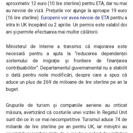
aproximativ 12 euro (10 lire sterline) pentru ETA, dar nu mai
au nevoie de viză. Prețurile vor ajunge la aproape 19 euro
(16 lire sterline).
Europenii vor avea nevoie de ETA
pentru a
intra în UK începând cu 2 aprilie. Un permis este valabil doi
ani și permite efectuarea mai multor călătorii.
Ministerul de Interne a transmis că majorarea este
necesară pentru a ajuta la “reducerea dependenței
sistemului de migrație și frontiere de finanțarea
contribuabililor”. Departamentul guvernamental nu a stabilit
o dată pentru noile modificări, despre care a spus că
aduce un plus de 269 de milioane de lire sterline pe an la
buget.
Grupurile de turism și companiile aeriene au criticat
măsura, avertizând că costurile unei vizitei în Regatul Unit
sunt din ce în ce mai necompetitive. Turismul aduce 74 de
miliarde de lire sterline pe an pentru UK, iar miniștrii au