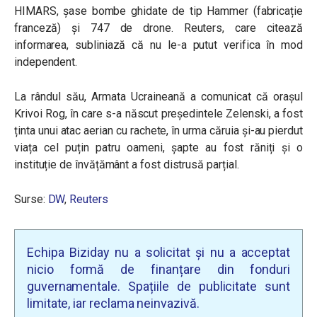
HIMARS, șase bombe ghidate de tip Hammer (fabricație
franceză) și 747 de drone. Reuters, care citează
informarea, subliniază că nu le-a putut verifica în mod
independent.
La rândul său, Armata Ucraineană a comunicat că orașul
Krivoi Rog, în care s-a născut președintele Zelenski, a fost
ținta unui atac aerian cu rachete, în urma căruia și-au pierdut
viața cel puțin patru oameni, șapte au fost răniți și o
instituție de învățământ a fost distrusă parțial.
Surse:
DW
,
Reuters
Echipa Biziday nu a solicitat și nu a acceptat
nicio formă de finanțare din fonduri
guvernamentale. Spațiile de publicitate sunt
limitate, iar reclama neinvazivă.