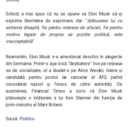
Scholz a mai spus că nu se opune ca Elon Musk să-și
exprime libertatea de exprimare, dar: ”
Alăturarea lui cu
extrema dreaptă, fie pentru interese de afaceri, fie pentru
motive legate de propria sa poziție politică, este
inacceptabilă
”.
Reamintim, Elon Musk s-a amestecat deschis în alegerile
din Germania. Printr-o așa-zisă “dezbatere” live pe rețeaua
sa de socializare, el a lăudat-o pe Alice Weidel, lidera și
candidată pentru postul de cancelar al AfD, partid
considerat nazist și filorus de către autorități. De
asemenea, Financial Times a scris că Elon Musk
plănuiește o înlăturare a lui Keir Starmer din funcția de
prim-ministru al Marii Britanii.
Sursă:
Politico