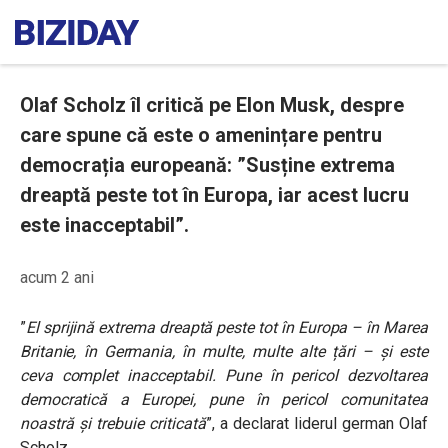
Olaf Scholz îl critică pe Elon Musk, despre
care spune că este o amenințare pentru
democrația europeană: ”Susține extrema
dreaptă peste tot în Europa, iar acest lucru
este inacceptabil”.
acum 2 ani
”
El sprijină extrema dreaptă peste tot în Europa – în Marea
Britanie, în Germania, în multe, multe alte țări – și este
ceva complet inacceptabil. Pune în pericol dezvoltarea
democratică a Europei, pune în pericol comunitatea
noastră și trebuie criticată
”, a declarat liderul german Olaf
Scholz.