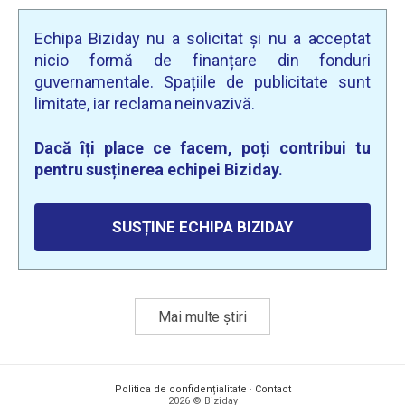
Echipa Biziday nu a solicitat și nu a acceptat
nicio formă de finanțare din fonduri
guvernamentale. Spațiile de publicitate sunt
limitate, iar reclama neinvazivă.
Dacă îți place ce facem, poți contribui tu
pentru susținerea echipei Biziday.
SUSȚINE ECHIPA BIZIDAY
Mai multe știri
Politica de confidențialitate
·
Contact
2026 © Biziday