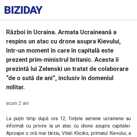
Război în Ucraina. Armata Ucraineană a
respins un atac cu drone asupra Kievului,
într-un moment în care în capitală este
prezent prim-ministrul britanic. Acesta îi
prezintă lui Zelenski un tratat de colaborare
“de o sută de ani”, inclusiv în domeniul
militar.
acum 2 ani
La puțin timp după ora 12, forțele aeriene ucrainene au
informat cu privire la un atac cu drone asupra capitalei.
Aproape o oră mai târziu, Vitali Kliciko, primarul Kievului, a