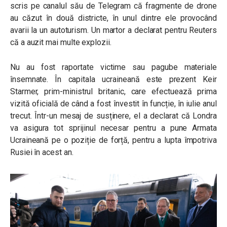
scris pe canalul său de Telegram că fragmente de drone
au căzut în două districte, în unul dintre ele provocând
avarii la un autoturism. Un martor a declarat pentru Reuters
că a auzit mai multe explozii.
Nu au fost raportate victime sau pagube materiale
însemnate. În capitala ucraineană este prezent Keir
Starmer, prim-ministrul britanic, care efectuează prima
vizită oficială de când a fost învestit în funcție, în iulie anul
trecut. Într-un mesaj de susținere, el a declarat că Londra
va asigura tot sprijinul necesar pentru a pune Armata
Ucraineană pe o poziție de forță, pentru a lupta împotriva
Rusiei în acest an.