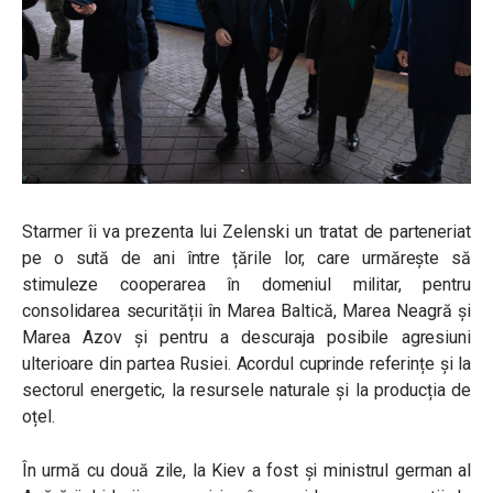
Starmer îi va prezenta lui Zelenski un tratat de parteneriat
pe o sută de ani între țările lor, care urmărește să
stimuleze cooperarea în domeniul militar, pentru
consolidarea securității în Marea Baltică, Marea Neagră și
Marea Azov și pentru a descuraja posibile agresiuni
ulterioare din partea Rusiei. Acordul cuprinde referințe și la
sectorul energetic, la resursele naturale și la producția de
oțel.
În urmă cu două zile, la Kiev a fost și ministrul german al