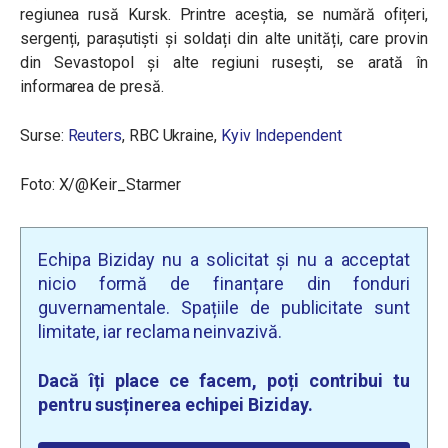
regiunea rusă Kursk. Printre aceștia, se numără ofițeri,
sergenți, parașutiști și soldați din alte unități, care provin
din Sevastopol și alte regiuni rusești, se arată în
informarea de presă.
Surse:
Reuters
, RBC Ukraine,
Kyiv Independent
Foto: X/@Keir_Starmer
Echipa Biziday nu a solicitat și nu a acceptat
nicio formă de finanțare din fonduri
guvernamentale. Spațiile de publicitate sunt
limitate, iar reclama neinvazivă.
Dacă îți place ce facem, poți contribui tu
pentru susținerea echipei Biziday.