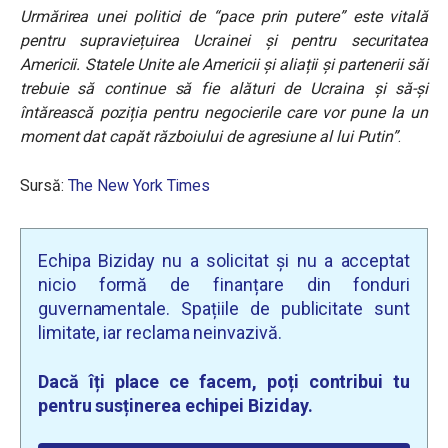
Urmărirea unei politici de “pace prin putere
” este vitală
pentru supraviețuirea Ucrainei și pentru securitatea
Americii. Statele Unite ale Americii și aliații și partenerii săi
trebuie să continue să fie alături de Ucraina și să-și
întărească poziția pentru negocierile care vor pune la un
moment dat capăt războiului de agresiune al lui Putin”
.
Sursă:
The New York Times
Echipa Biziday nu a solicitat și nu a acceptat
nicio formă de finanțare din fonduri
guvernamentale. Spațiile de publicitate sunt
limitate, iar reclama neinvazivă.
Dacă îți place ce facem, poți contribui tu
pentru susținerea echipei Biziday.