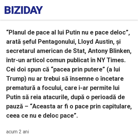
“Planul de pace al lui Putin nu e pace deloc”,
arată șeful Pentagonului, Lloyd Austin, și
secretarul american de Stat, Antony Blinken,
într-un articol comun publicat în NY Times.
Cei doi spun că “pacea prin putere” (a lui
Trump) nu ar trebui să însemne o încetare
prematură a focului, care i-ar permite lui
Putin să reia atacurile, după o perioadă de
pauză – “Aceasta ar fi o pace prin capitulare,
ceea ce nu e deloc pace”.
acum 2 ani