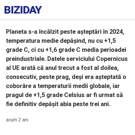
Planeta s-a încălzit peste așteptări în 2024,
temperatura medie depășind, nu cu +1,5
grade C, ci cu +1,6 grade C media perioadei
preindustriale. Datele serviciului Copernicus
al UE arată că anul trecut a fost al doilea,
consecutiv, peste prag, deși era așteptată o
coborâre a temperaturii medii globale, iar
pragul de +1,5 grade Celsius ar fi urmat să
fie definitiv depășit abia peste trei ani.
acum 2 ani