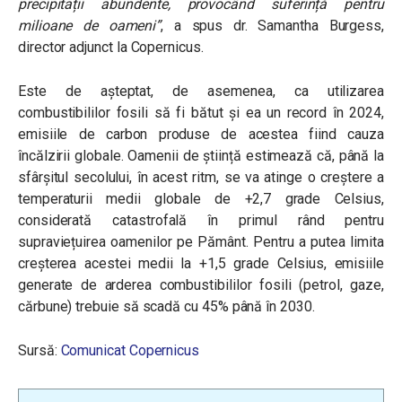
precipitații abundente, provocând suferință pentru
milioane de oameni”
, a spus dr. Samantha Burgess,
director adjunct la Copernicus.
Este de așteptat, de asemenea, ca utilizarea
combustibililor fosili să fi bătut și ea un record în 2024,
emisiile de carbon produse de acestea fiind cauza
încălzirii globale. Oamenii de știință estimează că, până la
sfârșitul secolului, în acest ritm, se va atinge o creștere a
temperaturii medii globale de +2,7 grade Celsius,
considerată catastrofală în primul rând pentru
supraviețuirea oamenilor pe Pământ. Pentru a putea limita
creșterea acestei medii la +1,5 grade Celsius, emisiile
generate de arderea combustibililor fosili (petrol, gaze,
cărbune) trebuie să scadă cu 45% până în 2030.
Sursă:
Comunicat Copernicus