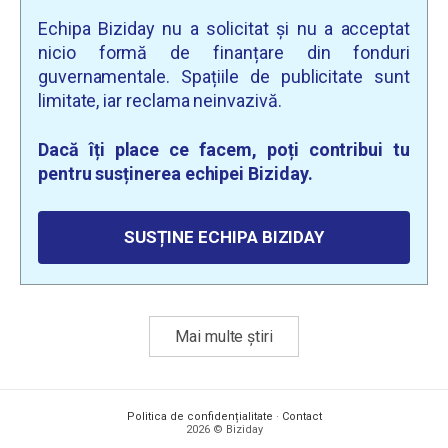
Echipa Biziday nu a solicitat și nu a acceptat
nicio formă de finanțare din fonduri
guvernamentale. Spațiile de publicitate sunt
limitate, iar reclama neinvazivă.
Dacă îți place ce facem, poți contribui tu
pentru susținerea echipei Biziday.
SUSȚINE ECHIPA BIZIDAY
Mai multe știri
Politica de confidențialitate
·
Contact
2026 © Biziday