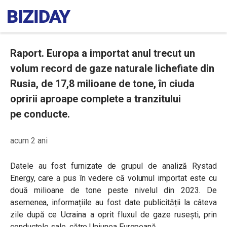
Raport. Europa a importat anul trecut un
volum record de gaze naturale lichefiate din
Rusia, de 17,8 milioane de tone, în ciuda
opririi aproape complete a tranzitului
pe conducte.
acum 2 ani
Datele au fost furnizate de grupul de analiză Rystad
Energy, care a pus în vedere că volumul importat este cu
două milioane de tone peste nivelul din 2023. De
asemenea, informațiile au fost date publicității la câteva
zile după ce Ucraina a oprit fluxul de gaze rusești, prin
conductele sale, către Uniunea Europeană.