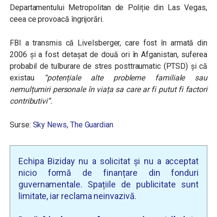
Departamentului Metropolitan de Poliție din Las Vegas,
ceea ce provoacă îngrijorări.
FBI a transmis că Livelsberger, care fost în armată din
2006 și a fost detașat de două ori în Afganistan, suferea
probabil de tulburare de stres posttraumatic (PTSD) și că
existau
“potențiale alte probleme familiale sau
nemulțumiri personale în viața sa care ar fi putut fi factori
contributivi”.
Surse:
Sky News
,
The Guardian
Echipa Biziday nu a solicitat și nu a acceptat
nicio formă de finanțare din fonduri
guvernamentale. Spațiile de publicitate sunt
limitate, iar reclama neinvazivă.