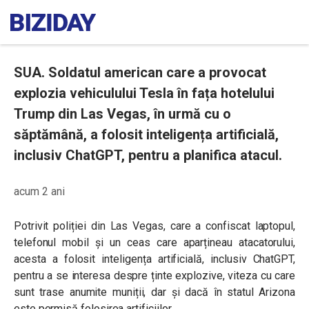
SUA. Soldatul american care a provocat
explozia vehiculului Tesla în fața hotelului
Trump din Las Vegas, în urmă cu o
săptămână, a folosit inteligența artificială,
inclusiv ChatGPT, pentru a planifica atacul.
acum 2 ani
Potrivit poliției din Las Vegas, care a confiscat laptopul,
telefonul mobil și un ceas care aparțineau atacatorului,
acesta a folosit inteligența artificială, inclusiv ChatGPT,
pentru a se
interesa despre ținte explozive, viteza cu care
sunt trase anumite muniții, dar și dacă în statul Arizona
este permisă folosirea artificiilor.