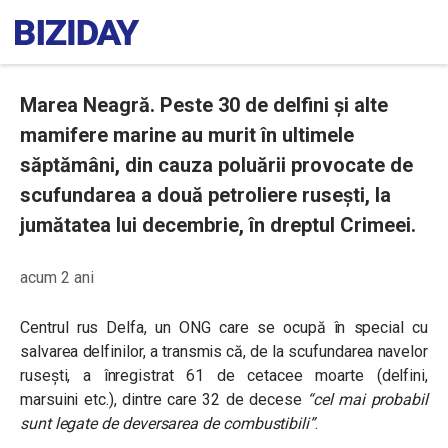
Marea Neagră. Peste 30 de delfini și alte
mamifere marine au murit în ultimele
săptămâni, din cauza poluării provocate de
scufundarea a două petroliere rusești, la
jumătatea lui decembrie, în dreptul Crimeei.
acum 2 ani
Centrul rus Delfa, un ONG care se ocupă în special cu
salvarea delfinilor, a transmis că, de la scufundarea navelor
rusești, a înregistrat 61 de cetacee moarte (delfini,
marsuini etc.), dintre care 32 de decese
“cel mai probabil
sunt legate de deversarea de combustibili”
.