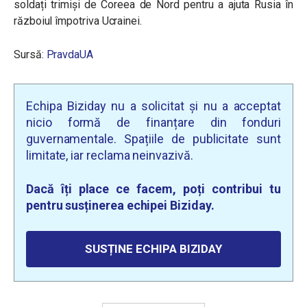
soldați trimiși de Coreea de Nord pentru a ajuta Rusia în
războiul împotriva Ucrainei.
Sursă:
PravdaUA
Echipa Biziday nu a solicitat și nu a acceptat
nicio formă de finanțare din fonduri
guvernamentale. Spațiile de publicitate sunt
limitate, iar reclama neinvazivă.
Dacă îți place ce facem, poți contribui tu
pentru susținerea echipei Biziday.
SUSȚINE ECHIPA BIZIDAY