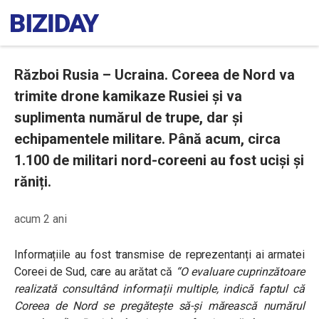
Război Rusia – Ucraina. Coreea de Nord va
trimite drone kamikaze Rusiei și va
suplimenta numărul de trupe, dar și
echipamentele militare. Până acum, circa
1.100 de militari nord-coreeni au fost uciși și
răniți.
acum 2 ani
Informațiile au fost transmise de reprezentanți ai armatei
Coreei de Sud, care au arătat că
“O evaluare cuprinzătoare
realizată consultând informații multiple, indică faptul că
Coreea de Nord se pregătește să-și mărească numărul