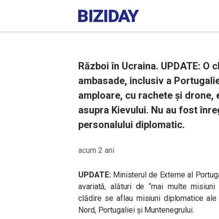
Război în Ucraina. UPDATE: O cl
ambasade, inclusiv a Portugaliei
amploare, cu rachete și drone, 
asupra Kievului. Nu au fost înre
personalului diplomatic.
acum 2 ani
UPDATE:
Ministerul de Externe al Portug
avariată, alături de “mai multe misiuni
clădire se aflau misiuni diplomatice al
Nord, Portugaliei și Muntenegrului.