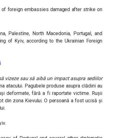
 of foreign embassies damaged after strike on
na, Palestine, North Macedonia, Portugal, and
g of Kyiv, according to the Ukrainian Foreign
4
 să vizeze sau să aibă un impact asupra sediilor
ma atacului. Pagubele produse asupra clădirii au
și deformate, fără a fi raportate victime. Rușii
iot din zona Kievului. O persoană a fost ucisă și
ui.
iv.