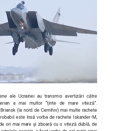
ene ale Ucrainei au transmis avertizări către
 aerian a mai multor “ținte de mare viteză”.
 Briansk (la nord de Cernihiv) mai multe rachete
 probabil este însă vorba de rachete Iskander-M,
 de ori mai mare și zboară cu o viteză dublă, de