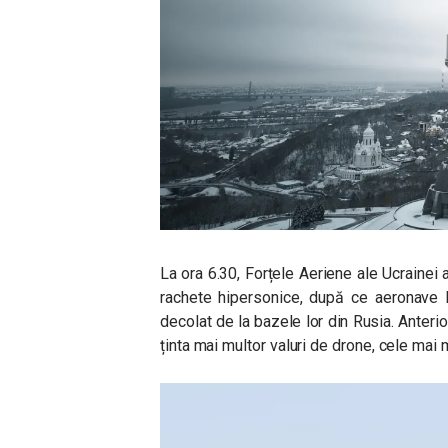
La ora 6.30, Forțele Aeriene ale Ucrainei 
rachete hipersonice, după ce aeronave M
decolat de la bazele lor din Rusia. Anterio
ținta mai multor valuri de drone, cele mai 