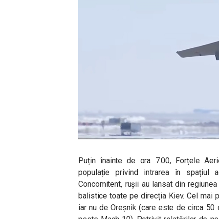
Puțin înainte de ora 7.00, Forțele Aeri
populație privind intrarea în spațiul
Concomitent, rușii au lansat din regiunea
balistice toate pe direcția Kiev. Cel mai
iar nu de Oreșnik (care este de circa 50