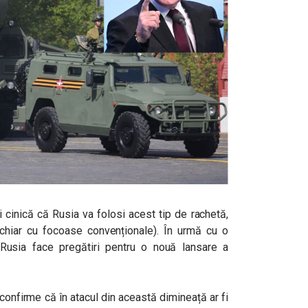
 cinică că Rusia va folosi acest tip de rachetă,
chiar cu focoase convenționale). În urmă cu o
usia face pregătiri pentru o nouă lansare a
onfirme că în atacul din această dimineață ar fi