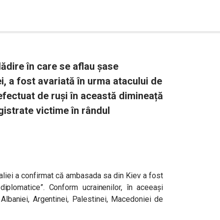
ădire în care se aflau șase
, a fost avariată în urma atacului de
efectuat de ruși în această dimineață
gistrate victime în rândul
aliei a confirmat că ambasada sa din Kiev a fost
 diplomatice”. Conform ucrainenilor, în aceeași
e
Albaniei, Argentinei, Palestinei, Macedoniei de