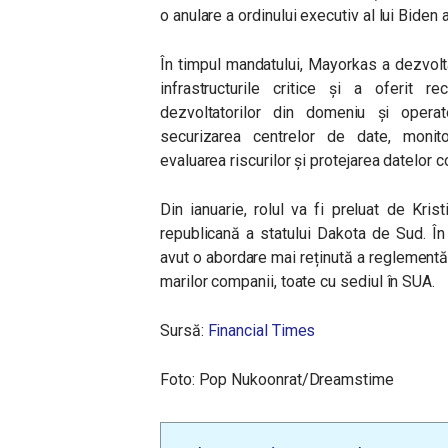
o anulare a ordinului executiv al lui Biden 
În timpul mandatului, Mayorkas a dezvolt
infrastructurile critice și a oferit r
dezvoltatorilor din domeniu și operat
securizarea centrelor de date, monitor
evaluarea riscurilor și protejarea datelor 
Din ianuarie, rolul va fi preluat de Kr
republicană a statului Dakota de Sud. În
avut o abordare mai reținută a reglementăr
marilor companii, toate cu sediul în SUA.
Sursă:
Financial Times
Foto: Pop Nukoonrat/Dreamstime