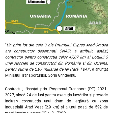
”
Un prim lot din cele 3 ale Drumului Expres Arad-Oradea
are constructor desemnat! CNAIR a atribuit, astăzi,
contractul pentru construcția celor 47,07 km ai Lotului 3
unei Asocieri de constructori din România și din Ucraina,
pentru suma de 2,97 miliarde de lei (fără TVA)
”, a anunțat
Ministrul Transporturilor, Sorin Grindeanu.
Contractul, finanțat prin Programul Transport (PT) 2021-
2027, alocă 24 de luni pentru execuția lucrărilor și prevede
inclusiv construcția unui drum de legătură cu zona
industrială Arad Vest (2,9 km) și a unui pasaj de 592 de