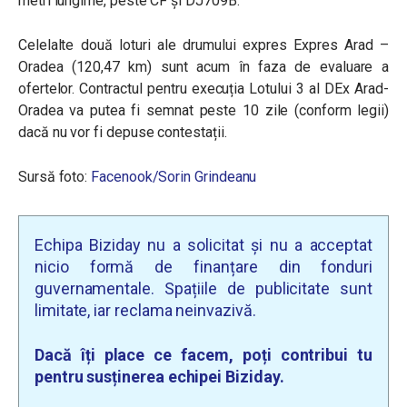
metri lungime, peste CF și DJ709B.
Celelalte două loturi ale drumului expres Expres Arad –
Oradea (120,47 km) sunt acum în faza de evaluare a
ofertelor. Contractul pentru execuția Lotului 3 al DEx Arad-
Oradea va putea fi semnat peste 10 zile (conform legii)
dacă nu vor fi depuse contestații.
Sursă foto:
Facenook/Sorin Grindeanu
Echipa Biziday nu a solicitat și nu a acceptat
nicio formă de finanțare din fonduri
guvernamentale. Spațiile de publicitate sunt
limitate, iar reclama neinvazivă.
Dacă îți place ce facem, poți contribui tu
pentru susținerea echipei Biziday.