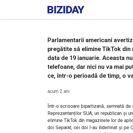
Parlamentarii americani avertiz
pregătite să elimine TikTok din 
data de 19 ianuarie. Aceasta nu 
telefoane, dar nici nu va mai pu
ce, într-o perioadă de timp, o v
acum 2 ani
Într-o scrisoare bipartizană, semnată de 
Reprezentanților SUA, un republican și u
elimine TikTok din magazinele lor de aplic
doi Separat, cei doi l-au îndemnat și pe 