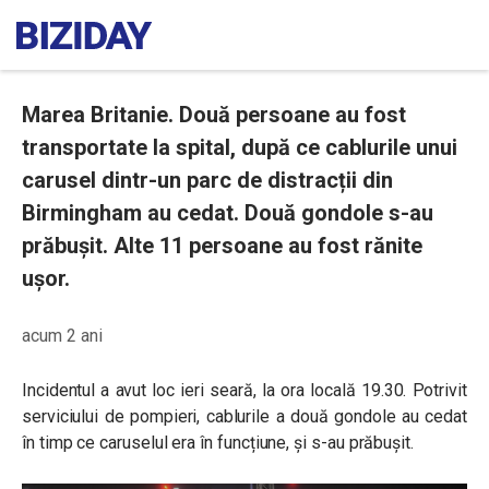
Marea Britanie. Două persoane au fost
transportate la spital, după ce cablurile unui
carusel dintr-un parc de distracții din
Birmingham au cedat. Două gondole s-au
prăbușit. Alte 11 persoane au fost rănite
ușor.
acum 2 ani
Incidentul a avut loc ieri seară, la ora locală 19.30. Potrivit
serviciului de pompieri, cablurile a două gondole au cedat
în timp ce caruselul era în funcțiune, și s-au prăbușit.