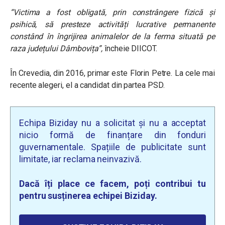
“Victima a fost obligată, prin constrângere fizică și
psihică, să presteze activități lucrative permanente
constând în îngrijirea animalelor de la ferma situată pe
raza județului Dâmbovița”,
încheie DIICOT.
În Crevedia, din 2016, primar este Florin Petre. La cele mai
recente alegeri, el a candidat din partea PSD.
Echipa Biziday nu a solicitat și nu a acceptat
nicio formă de finanțare din fonduri
guvernamentale. Spațiile de publicitate sunt
limitate, iar reclama neinvazivă.
Dacă îți place ce facem, poți contribui tu
pentru susținerea echipei Biziday.