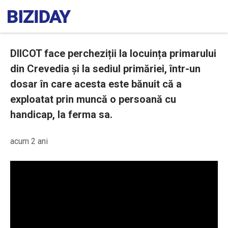
DIICOT face percheziții la locuința primarului
din Crevedia și la sediul primăriei, într-un
dosar în care acesta este bănuit că a
exploatat prin muncă o persoană cu
handicap, la ferma sa.
acum 2 ani