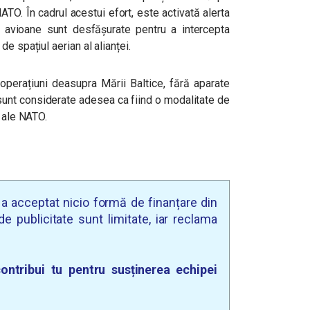
ATO. În cadrul acestui efort, este activată alerta
 avioane sunt desfășurate pentru a intercepta
e spațiul aerian al alianței.
operațiuni deasupra Mării Baltice, fără aparate
 sunt considerate adesea ca fiind o modalitate de
e ale NATO.
u a acceptat nicio formă de finanțare din
e publicitate sunt limitate, iar reclama
ontribui tu pentru susținerea echipei