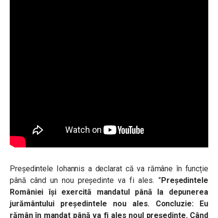
Președintele Iohannis a declarat că va rămâne în funcție
până când un nou președinte va fi ales. ”
Președintele
României își exercită mandatul până la depunerea
jurământului președintele nou ales. Concluzie: Eu
rămân în mandat până va fi ales noul președinte. Când