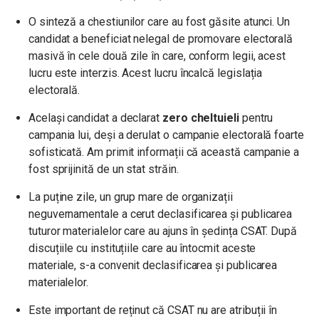
O sinteză a chestiunilor care au fost găsite atunci. Un
candidat a beneficiat nelegal de promovare electorală
masivă în cele două zile în care, conform legii, acest
lucru este interzis. Acest lucru încalcă legislația
electorală.
Același candidat a declarat
zero cheltuieli
pentru
campania lui, deși a derulat o campanie electorală foarte
sofisticată. Am primit informații că această campanie a
fost sprijinită de un stat străin.
La puține zile, un grup mare de organizații
neguvernamentale a cerut declasificarea și publicarea
tuturor materialelor care au ajuns în ședința CSAT. După
discuțiile cu instituțiile care au întocmit aceste
materiale, s-a convenit declasificarea și publicarea
materialelor.
Este important de reținut că CSAT nu are atribuții în