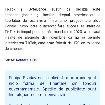
TikTok și ByteDance susțin că decizia este
neconstituțională și încalcă dreptul americanilor la
libertatea de exprimare. Între timp, președintele ales
Donald Trump, care a încercat fără succes să interzică
TikTok în timpul primului său mandat din 2020, a declarat
înainte de alegerile din noiembrie că nu va permite
interzicerea TikTok, care este folosit de 170 de milioane
de americani.
Surse:
Reuters
,
CBS
Echipa Biziday nu a solicitat și nu a acceptat
nicio formă de finanțare din fonduri
guvernamentale. Spațiile de publicitate sunt
limitate, iar reclama neinvazivă.