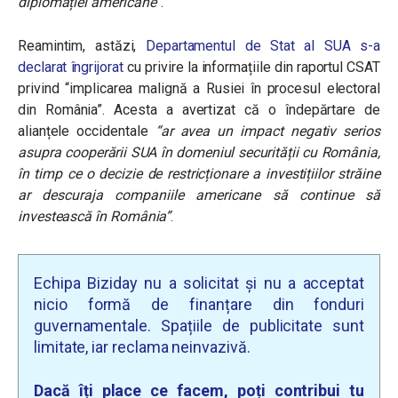
diplomației americane
”.
Reamintim, astăzi,
Departamentul de Stat al SUA s-a
declarat îngrijorat
cu privire la informațiile din raportul CSAT
privind “implicarea malignă a Rusiei în procesul electoral
din România”. Acesta a avertizat că o îndepărtare de
alianțele occidentale
“ar avea un impact negativ serios
asupra cooperării SUA în domeniul securității cu România,
în timp ce o decizie de restricționare a investițiilor străine
ar descuraja companiile americane să continue să
investească în România”
.
Echipa Biziday nu a solicitat și nu a acceptat
nicio formă de finanțare din fonduri
guvernamentale. Spațiile de publicitate sunt
limitate, iar reclama neinvazivă.
Dacă îți place ce facem, poți contribui tu