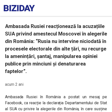
Ambasada Rusiei reacționează la acuzațiile
SUA privind amestecul Moscovei în alegerile
din România: “Rusia nu intervine niciodată în
procesele electorale din alte țări, nu recurge
la amenințări, șantaj, manipularea opiniei
publice prin minciuni și denaturarea
faptelor”.
acum 2 ani
Ambasada Rusiei în România a postat un mesaj pe
Facebook, ca reacție la
declarația Departamentului de Stat
al SUA cu privire la alegerile din România, în care susține