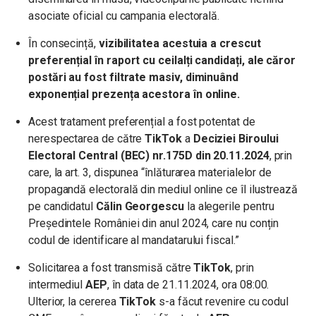
asociate oficial cu campania electorală.
În consecință,
vizibilitatea acestuia a crescut
preferențial în raport cu ceilalți candidați, ale căror
postări au fost filtrate masiv, diminuând
exponențial prezența acestora în online.
Acest tratament preferențial a fost potentat de
nerespectarea de către
TikTok
a
Deciziei Biroului
Electoral Central (BEC) nr.175D din 20.11.2024
, prin
care, la art. 3, dispunea “înlăturarea materialelor de
propagandă electorală din mediul online ce îl ilustrează
pe candidatul
Călin Georgescu
la alegerile pentru
Președintele României din anul 2024, care nu conțin
codul de identificare al mandatarului fiscal.”
Solicitarea a fost transmisă către
TikTok
, prin
intermediul
AEP
, în data de 21.11.2024, ora 08:00.
Ulterior, la cererea
TikTok
s-a făcut revenire cu codul