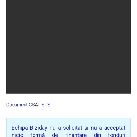
Document CSAT STS
Echipa Biziday nu a solicitat și nu a acceptat
nicio formă de finanțare din fonduri