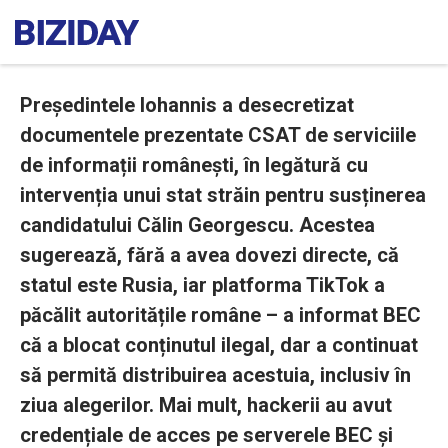
Președintele Iohannis a desecretizat
documentele prezentate CSAT de serviciile
de informații românești, în legătură cu
intervenția unui stat străin pentru susținerea
candidatului Călin Georgescu. Acestea
sugerează, fără a avea dovezi directe, că
statul este Rusia, iar platforma TikTok a
păcălit autoritățile române – a informat BEC
că a blocat conținutul ilegal, dar a continuat
să permită distribuirea acestuia, inclusiv în
ziua alegerilor. Mai mult, hackerii au avut
credențiale de acces pe serverele BEC și