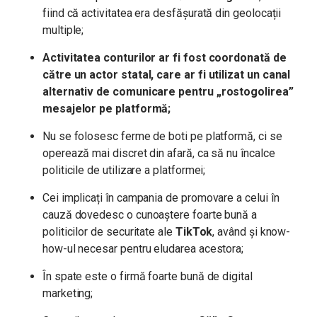
fiind că activitatea era desfășurată din geolocații
multiple;
Activitatea conturilor ar fi fost coordonată de
către un actor statal, care ar fi utilizat un canal
alternativ de comunicare pentru „rostogolirea”
mesajelor pe platformă;
Nu se folosesc ferme de boti pe platformă, ci se
operează mai discret din afară, ca să nu încalce
politicile de utilizare a platformei;
Cei implicați în campania de promovare a celui în
cauză dovedesc o cunoaștere foarte bună a
politicilor de securitate ale
TikTok
, având și know-
how-ul necesar pentru eludarea acestora;
În spate este o firmă foarte bună de digital
marketing;