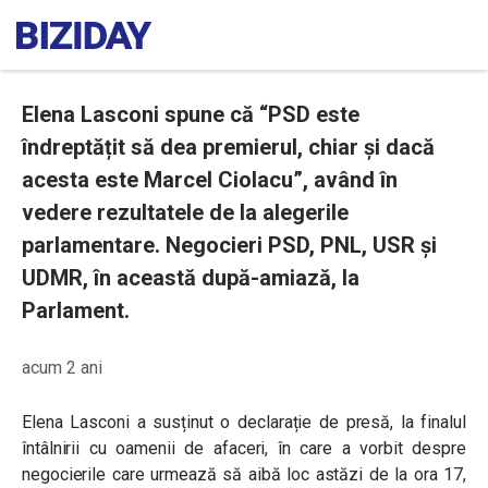
Elena Lasconi spune că “PSD este
îndreptățit să dea premierul, chiar și dacă
acesta este Marcel Ciolacu”, având în
vedere rezultatele de la alegerile
parlamentare. Negocieri PSD, PNL, USR și
UDMR, în această după-amiază, la
Parlament.
acum 2 ani
Elena Lasconi a susținut o declarație de presă, la finalul
întâlnirii cu oamenii de afaceri, în care a vorbit despre
negocierile care urmează să aibă loc astăzi de la ora 17,