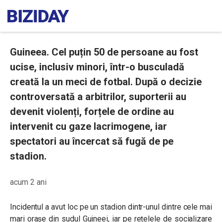
Guineea. Cel puțin 50 de persoane au fost
ucise, inclusiv minori, într-o busculadă
creată la un meci de fotbal. După o decizie
controversată a arbitrilor, suporterii au
devenit violenți, forțele de ordine au
intervenit cu gaze lacrimogene, iar
spectatori au încercat să fugă de pe
stadion.
acum 2 ani
Incidentul a avut loc pe un stadion dintr-unul dintre cele mai
mari orașe din sudul Guineei, iar pe rețelele de socializare