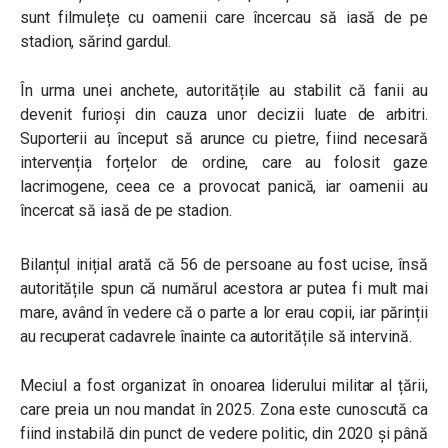
sunt filmulețe cu oamenii care încercau să iasă de pe
stadion, sărind gardul.
În urma unei anchete, autoritățile au stabilit că fanii au
devenit furioși din cauza unor decizii luate de arbitri.
Suporterii au început să arunce cu pietre, fiind necesară
intervenția forțelor de ordine, care au folosit gaze
lacrimogene, ceea ce a provocat panică, iar oamenii au
încercat să iasă de pe stadion.
Bilanțul inițial arată că 56 de persoane au fost ucise, însă
autoritățile spun că numărul acestora ar putea fi mult mai
mare, având în vedere că o parte a lor erau copii, iar părinții
au recuperat cadavrele înainte ca autoritățile să intervină.
Meciul a fost organizat în onoarea liderului militar al țării,
care preia un nou mandat în 2025. Zona este cunoscută ca
fiind instabilă din punct de vedere politic, din 2020 și până