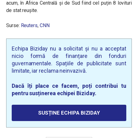
acum, în Africa Centrală și de Sud fiind cel puțin 8 lovituri
de stat reușite.
Surse:
Reuters
,
CNN
Echipa Biziday nu a solicitat și nu a acceptat
nicio formă de finanțare din fonduri
guvernamentale. Spațiile de publicitate sunt
limitate, iar reclama neinvazivă.
Dacă îți place ce facem, poți contribui tu
pentru susținerea echipei Biziday.
SUSȚINE ECHIPA BIZIDAY