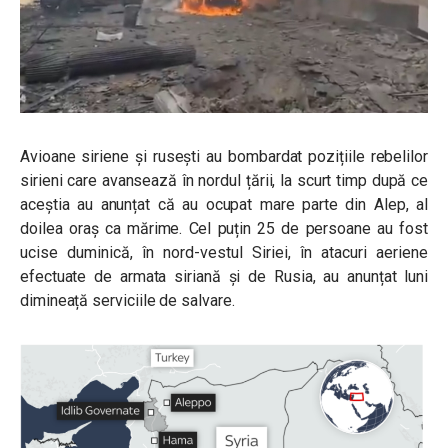
Avioane siriene și rusești au bombardat pozițiile rebelilor
sirieni care avansează în nordul țării, la scurt timp după ce
aceștia au anunțat că au ocupat mare parte din Alep, al
doilea oraș ca mărime. Cel puțin 25 de persoane au fost
ucise duminică, în nord-vestul Siriei, în atacuri aeriene
efectuate de armata siriană și de Rusia, au anunțat luni
dimineață serviciile de salvare.