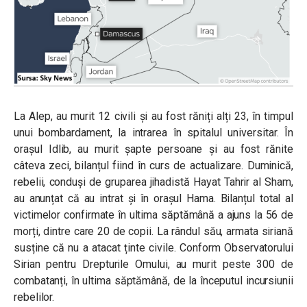
La Alep, au murit 12 civili și au fost răniți alți 23, în timpul
unui bombardament, la intrarea în spitalul universitar. În
orașul
Idlib
, au murit șapte persoane și au fost rănite
câteva zeci, bilanțul fiind în curs de actualizare. Duminică,
rebelii, conduși de gruparea jihadistă Hayat Tahrir al Sham,
au anunțat că au intrat și în orașul Hama. Bilanțul total al
victimelor confirmate în ultima săptămână a ajuns la 56 de
morți, dintre care 20 de copii. La rândul său, armata siriană
susține că nu a atacat ținte civile. Conform Observatorului
Sirian pentru Drepturile Omului, au murit peste 300 de
combatanți, în ultima săptămână, de la începutul incursiunii
rebelilor.