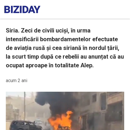
Siria. Zeci de civili uciși, în urma
intensificării bombardamentelor efectuate
de aviația rusă și cea siriană în nordul țării,
la scurt timp după ce rebelii au anunțat că au
ocupat aproape în totalitate Alep.
acum 2 ani