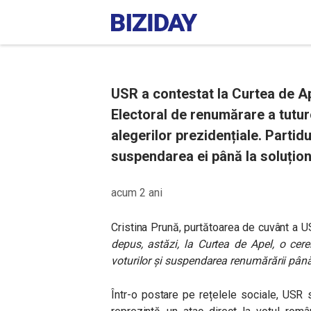
USR a contestat la Curtea de Ap
Electoral de renumărare a tuturo
alegerilor prezidențiale. Partidu
suspendarea ei până la soluțio
acum 2 ani
Cristina Prună, purtătoarea de cuvânt a US
depus, astăzi, la Curtea de Apel, o cer
voturilor și suspendarea renumărării până
Într-o postare pe rețelele sociale, USR