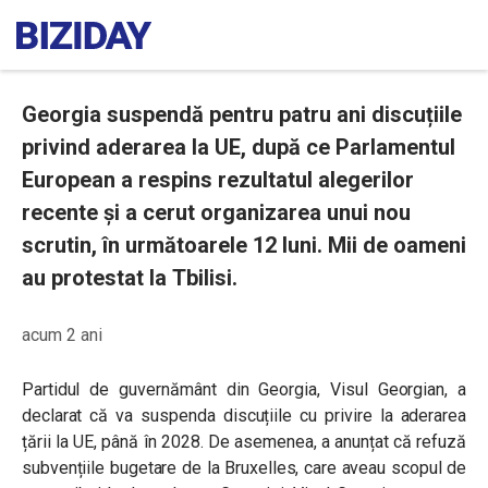
Georgia suspendă pentru patru ani discuțiile
privind aderarea la UE, după ce Parlamentul
European a respins rezultatul alegerilor
recente și a cerut organizarea unui nou
scrutin, în următoarele 12 luni. Mii de oameni
au protestat la Tbilisi.
acum 2 ani
Partidul de guvernământ din Georgia, Visul Georgian, a
declarat că va suspenda discuțiile cu privire la aderarea
țării la UE, până în 2028. De asemenea, a anunțat că refuză
subvențiile bugetare de la Bruxelles, care aveau scopul de