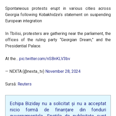
Spontaneous protests erupt in various cities across
Georgia following Kobakhidze’s statement on suspending
European integration
In Tbilisi, protesters are gathering near the parliament, the
offices of the ruling party “Georgian Dream,” and the
Presidential Palace.
At the…
pic.twitter.com/nSBnKLV3bv
— NEXTA (@nexta_tv)
November 28, 2024
Sursă:
Reuters
Echipa Biziday nu a solicitat și nu a acceptat
nicio formă de finanțare din fonduri
guvernamentale. Spațiile de publicitate sunt