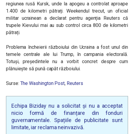
regiunea rusă Kursk, unde la apogeu a controlat aproape
1.400 de kilometri pătrați. Weekendul trecut, un oficial
militar ucrainean a declarat pentru agenția Reuters că
trupele Kievului mai au sub control circa 800 de kilometri
pătrați.
Problema încheierii războiului din Ucraina a fost unul din
temele centrale ale lui Trump, în campania electorală.
Totuși, președintele nu a vorbit concret despre cum
plănuiește să pună capăt războiului.
Surse:
The Washington Post
,
Reuters
Echipa Biziday nu a solicitat și nu a acceptat
nicio formă de finanțare din fonduri
guvernamentale. Spațiile de publicitate sunt
limitate, iar reclama neinvazivă.