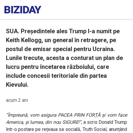
SUA. Președintele ales Trump l-a numit pe
Keith Kellogg, un general în retragere, pe
postul de emisar special pentru Ucraina.
Lunile trecute, acesta a conturat un plan de
lucru pentru încetarea războiului, care
include concesii teritoriale din partea
Kievului.
acum 2 ani
“Împreună, vom asigura PACEA PRIN FORȚĂ și vom face
America, și lumea, din nou SIGURE!”
, a scris Donald Trump
într-o postare pe rețeaua sa socială, Truth Social, anunțând