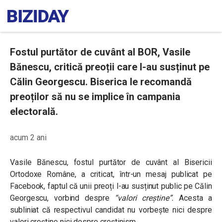
Fostul purtător de cuvânt al BOR, Vasile
Bănescu, critică preoții care l-au susținut pe
Călin Georgescu. Biserica le recomandă
preoților să nu se implice în campania
electorală.
acum 2 ani
Vasile Bănescu, fostul purtător de cuvânt al Bisericii
Ortodoxe Române, a criticat, într-un mesaj publicat pe
Facebook, faptul că unii preoți l-au susținut public pe Călin
Georgescu, vorbind despre
“valori creștine”.
Acesta a
subliniat că respectivul candidat nu vorbește nici despre
valori creștine nici despre creștinism.