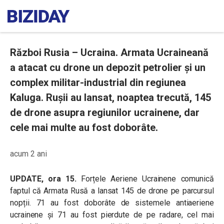
Război Rusia – Ucraina. Armata Ucraineană
a atacat cu drone un depozit petrolier și un
complex militar-industrial din regiunea
Kaluga. Rușii au lansat, noaptea trecută, 145
de drone asupra regiunilor ucrainene, dar
cele mai multe au fost doborâte.
acum 2 ani
UPDATE, ora 15.
Forțele Aeriene Ucrainene comunică
faptul că Armata Rusă a lansat 145 de drone pe parcursul
nopții. 71 au fost doborâte de sistemele antiaeriene
ucrainene și 71 au fost pierdute de pe radare, cel mai