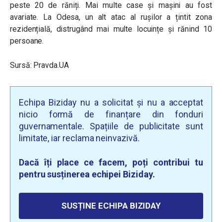
peste 20 de răniți. Mai multe case și mașini au fost
avariate. La Odesa, un alt atac al rușilor a țintit zona
rezidențială, distrugând mai multe locuințe și rănind 10
persoane.
Sursă: Pravda.UA
Echipa Biziday nu a solicitat și nu a acceptat
nicio formă de finanțare din fonduri
guvernamentale. Spațiile de publicitate sunt
limitate, iar reclama neinvazivă.
Dacă îți place ce facem, poți contribui tu
pentru susținerea echipei Biziday.
SUSȚINE ECHIPA BIZIDAY