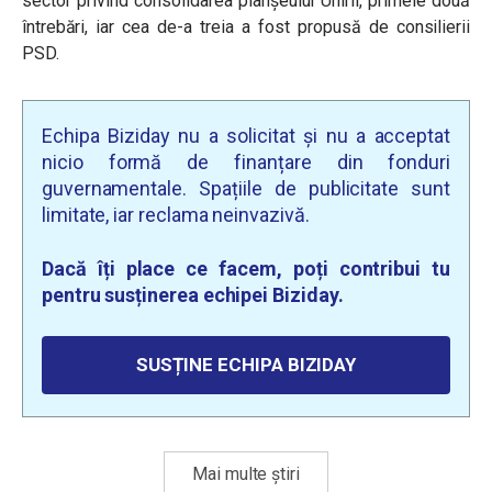
sector privind consolidarea planșeului Unirii, primele două
întrebări, iar cea de-a treia a fost propusă de consilierii
PSD.
Echipa Biziday nu a solicitat și nu a acceptat
nicio formă de finanțare din fonduri
guvernamentale. Spațiile de publicitate sunt
limitate, iar reclama neinvazivă.
Dacă îți place ce facem, poți contribui tu
pentru susținerea echipei Biziday.
SUSȚINE ECHIPA BIZIDAY
Mai multe știri