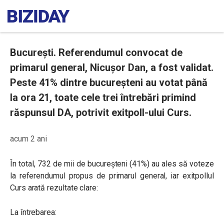
București. Referendumul convocat de
primarul general, Nicușor Dan, a fost validat.
Peste 41% dintre bucureșteni au votat până
la ora 21, toate cele trei întrebări primind
răspunsul DA, potrivit exitpoll-ului Curs.
acum 2 ani
În total, 732 de mii de bucureșteni (41%) au ales să voteze
la referendumul propus de primarul general, iar exitpollul
Curs arată rezultate clare:
La întrebarea: