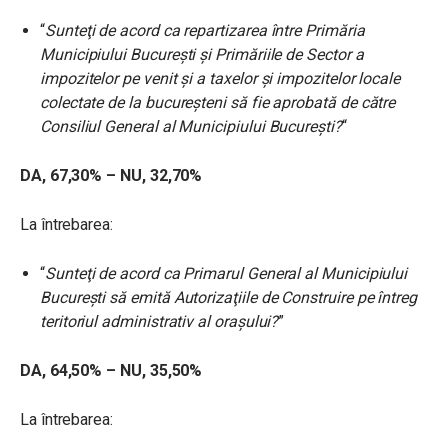
“
Sunteţi de acord ca repartizarea între Primăria
Municipiului Bucureşti şi Primăriile de Sector a
impozitelor pe venit şi a taxelor şi impozitelor locale
colectate de la bucureşteni să fie aprobată de către
Consiliul General al Municipiului Bucureşti?
“
DA, 67,30% – NU, 32,70%
La întrebarea:
“
Sunteţi de acord ca Primarul General al Municipiului
Bucureşti să emită Autorizaţiile de Construire pe întreg
teritoriul administrativ al oraşului?
”
DA, 64,50% – NU, 35,50%
La întrebarea: