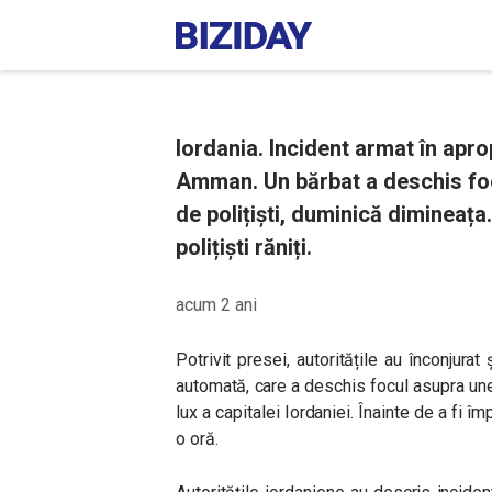
Iordania. Incident armat în apr
Amman. Un bărbat a deschis foc
de polițiști, duminică dimineața.
polițiști răniți.
acum 2 ani
Potrivit presei, autoritățile au înconjur
automată, care a deschis focul asupra unei
lux a capitalei Iordaniei. Înainte de a fi î
o oră.