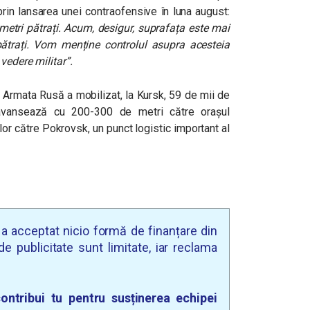
prin lansarea unei contraofensive în luna august:
metri pătrați. Acum, desigur, suprafața este mai
ătrați. Vom menține controlul asupra acesteia
vedere militar”.
, Armata Rusă a mobilizat, la Kursk, 59 de mii de
i avansează cu 200-300 de metri către orașul
or către Pokrovsk, un punct logistic important al
u a acceptat nicio formă de finanțare din
e publicitate sunt limitate, iar reclama
ontribui tu pentru susținerea echipei