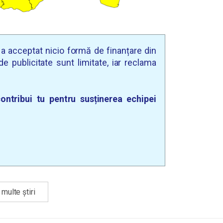
u a acceptat nicio formă de finanțare din
e publicitate sunt limitate, iar reclama
ontribui tu pentru susținerea echipei
multe știri