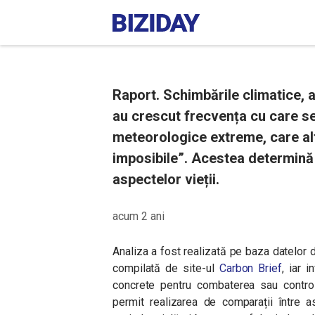
Raport. Schimbările climatice, a
au crescut frecvența cu care s
meteorologice extreme, care al
imposibile”. Acestea determină m
aspectelor vieții.
acum 2 ani
Analiza a fost realizată pe baza datelor d
compilată de site-ul
Carbon Brief
, iar 
concrete pentru combaterea sau control
permit realizarea de comparații între 