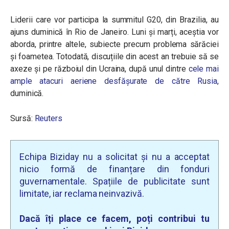
Liderii care vor participa la summitul G20, din Brazilia, au
ajuns duminică în Rio de Janeiro. Luni și marți, aceștia vor
aborda, printre altele, subiecte precum problema sărăciei
și foametea. Totodată, discuțiile din acest an trebuie să se
axeze și pe războiul din Ucraina, după unul dintre
cele mai
ample atacuri aeriene desfășurate de către Rusia
,
duminică.
Sursă:
Reuters
Echipa Biziday nu a solicitat și nu a acceptat
nicio formă de finanțare din fonduri
guvernamentale. Spațiile de publicitate sunt
limitate, iar reclama neinvazivă.
Dacă îți place ce facem, poți contribui tu