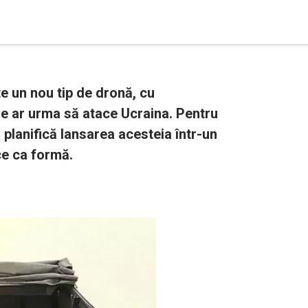
e un nou tip de dronă, cu
re ar urma să atace Ucraina. Pentru
, planifică lansarea acesteia într-un
ce ca formă.