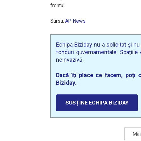
frontul.
Sursa:
AP News
Echipa Biziday nu a solicitat și n
fonduri guvernamentale. Spațiile d
neinvazivă.
Dacă îți place ce facem, poți c
Biziday.
SUSȚINE ECHIPA BIZIDAY
Mai 