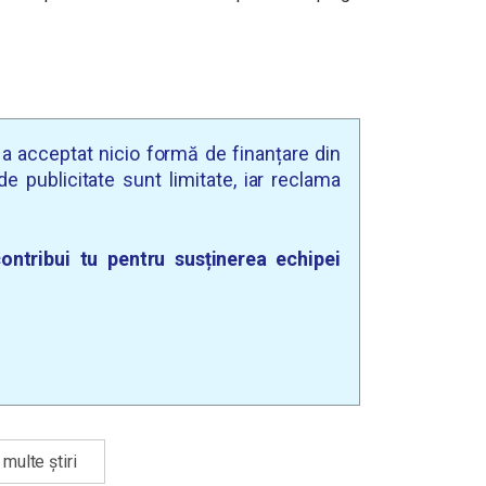
u a acceptat nicio formă de finanțare din
e publicitate sunt limitate, iar reclama
ontribui tu pentru susținerea echipei
multe știri