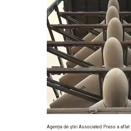
Agenția de știri Associated Press a aflat c