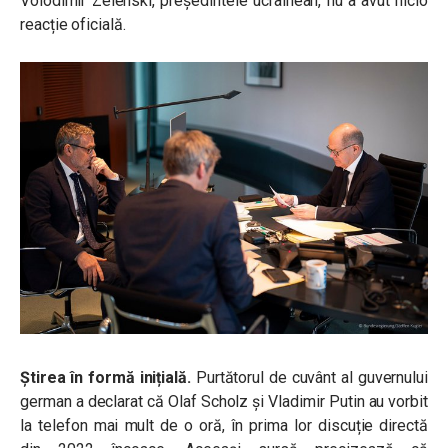
Volodimir Zelenski, președintele ucrainean, nu a avut nicio
reacție oficială.
Știrea în formă inițială.
Purtătorul de cuvânt al guvernului
german a declarat că Olaf Scholz și Vladimir Putin au vorbit
la telefon mai mult de o oră, în prima lor discuție directă