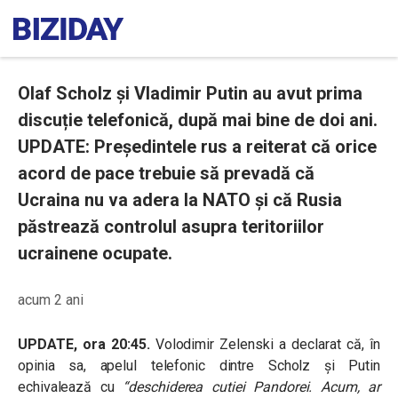
Olaf Scholz și Vladimir Putin au avut prima
discuție telefonică, după mai bine de doi ani.
UPDATE: Președintele rus a reiterat că orice
acord de pace trebuie să prevadă că
Ucraina nu va adera la NATO și că Rusia
păstrează controlul asupra teritoriilor
ucrainene ocupate.
acum 2 ani
UPDATE, ora 20:45.
Volodimir Zelenski a declarat că, în
opinia sa, apelul telefonic dintre Scholz și Putin
echivalează cu
“deschiderea cutiei Pandorei. Acum, ar