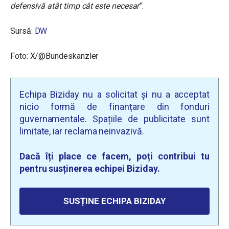
defensivă atât timp cât este necesar
”.
Sursă:
DW
Foto: X/@Bundeskanzler
Echipa Biziday nu a solicitat și nu a acceptat
nicio formă de finanțare din fonduri
guvernamentale. Spațiile de publicitate sunt
limitate, iar reclama neinvazivă.
Dacă îți place ce facem, poți contribui tu
pentru susținerea echipei Biziday.
SUSȚINE ECHIPA BIZIDAY